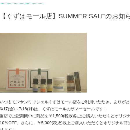
【くずはモール店】SUMMER SALEのお知
いつもモンサンミッシェルくずはモール店をご利用いただき、ありがと
6/17(金)～7/18(月)は、くずはモールのサマーセールです！
当店で上記期間中に商品を￥1,500(税抜)以上ご購入いただくとオリジ
10％OFF、さらに、￥5,000(税抜)以上ご購入いただくとオリジナル商品
ります！