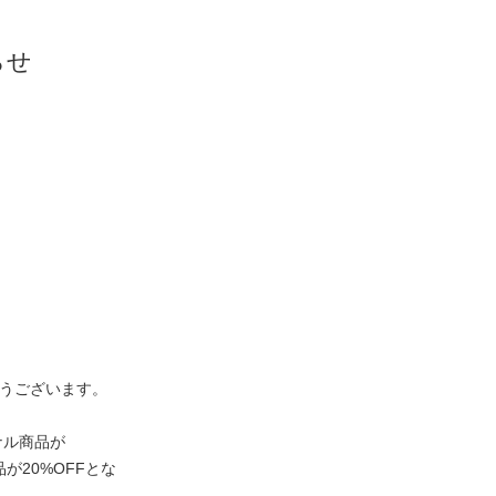
らせ
うございます。
ナル商品が
が20%OFFとな