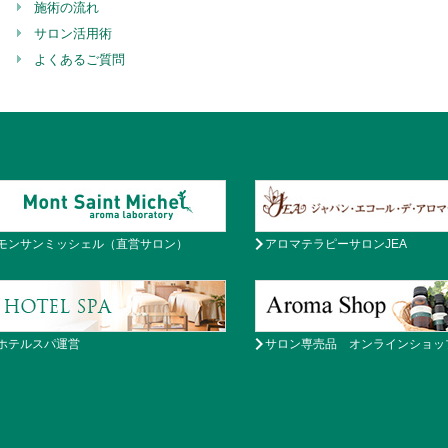
施術の流れ
サロン活用術
よくあるご質問
モンサンミッシェル（直営サロン）
アロマテラピーサロンJEA
ホテルスパ運営
サロン専売品 オンラインショッ