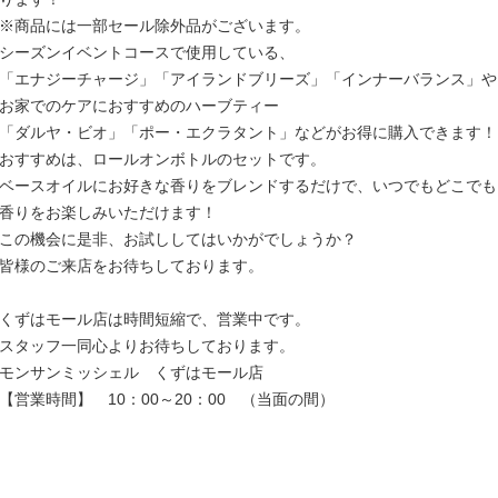
※商品には一部セール除外品がございます。
シーズンイベントコースで使用している、
「エナジーチャージ」「アイランドブリーズ」「インナーバランス」や
お家でのケアにおすすめのハーブティー
「ダルヤ・ビオ」「ポー・エクラタント」などがお得に購入できます！
おすすめは、ロールオンボトルのセットです。
ベースオイルにお好きな香りをブレンドするだけで、いつでもどこでも
香りをお楽しみいただけます！
この機会に是非、お試ししてはいかがでしょうか？
皆様のご来店をお待ちしております。
くずはモール店は時間短縮で、営業中です。
スタッフ一同心よりお待ちしております。
モンサンミッシェル くずはモール店
【営業時間】 10：00～20：00 （当面の間）