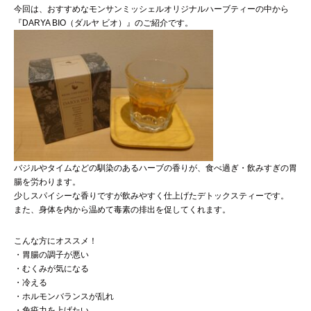
今回は、おすすめなモンサンミッシェルオリジナルハーブティーの中から
『DARYA BIO（ダルヤ ビオ）』のご紹介です。
バジルやタイムなどの馴染のあるハーブの香りが、食べ過ぎ・飲みすぎの胃
腸を労わります。
少しスパイシーな香りですが飲みやすく仕上げたデトックスティーです。
また、身体を内から温めて毒素の排出を促してくれます。
こんな方にオススメ！
・胃腸の調子が悪い
・むくみが気になる
・冷える
・ホルモンバランスが乱れ
・免疫力を上げたい