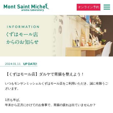
オンライン予約
2024.01.11
【くずはモール店】ダルヤで胃腸を整えよう！
いつもモンサンミッシェルくずはモール店をご利用いただき、誠に有難うご
ざいます。
1月も半ば。
年末から正月にかけてのお食事で、胃腸の疲れは出ていませんか？