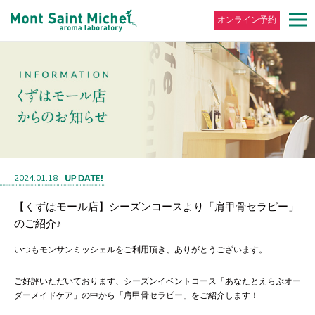
オンライン予約
2024.01.18
【くずはモール店】シーズンコースより「肩甲骨セラピー」
のご紹介♪
いつもモンサンミッシェルをご利用頂き、ありがとうございます。
ご好評いただいております、シーズンイベントコース「あなたとえらぶオー
ダーメイドケア」の中から「肩甲骨セラピー」をご紹介します！