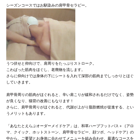
シーズンコースではお馴染みの肩甲骨セラピー。
うつ伏せと仰向けで、肩周りをたっぷりストローク。
こわばった筋肉をほぐし、老廃物を流します。
さらに仰向けでは身体の下にシートを入れて深部の筋肉までしっかりとほぐ
していきます。
肩甲骨周りの筋肉がほぐれると、辛い肩こりが緩和されるだけでなく、姿勢
が良くなり、猫背の改善にもなります！
さらに、肩甲骨周りがほぐれると、代謝が上がり脂肪燃焼が促進する、とい
うメリットもあります。
「あなたとえらぶオーダーメイドケア」は、和草ハーブフットバス＋｛アロ
マ、クイック、ホットストーン、肩甲骨セラピー、顔ツボ、ヘッドケア｝の
中から、ご要望とお身体に合わせてメニューを組み合わせ、最適なコースを