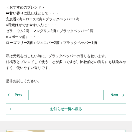
＜おすすめのブレンド＞
👑甘い香りに隠し味として・・・
安息香2滴＋ローズ2滴＋ブラックペッパー1滴
○霜焼けができやすい人に・・・
ゼラニウム2滴＋マンダリン2滴＋ブラックペッパー1滴
●スポーツ前に・・・
ローズマリー2滴＋ジュニパー2滴＋ブラックペッパー1滴
私は元気を出したい時に、ブラックペッパーの香りを使います。
柑橘系とブレンドして使うことが多いですが、比較的どの香りにも馴染みや
すく、使いやすい香りです。
是非お試しください。
お知らせ一覧へ戻る